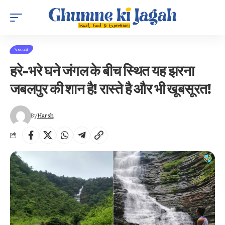
Social
हरे-भरे घने जंगल के बीच स्थित यह झरना
जबलपुर की शान है! रास्ते है और भी खूबसूरत!
By
Harsh