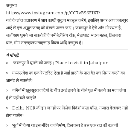
अनुभव
https://www.instagram.com/p/CC7vBS6F1XT/
यहां के शांत वातावरण में आप काफी सुकून महसूस करेंगे, इसलिए अगर आप जबलपुर
आएं तो इस अद्भुत जगह को देखने जरूर जाएं। जबलपुर में ऐसे और भी स्थल है,
जहाँ आप घूमने जा सकते हैं जिनमें बैलेंसिंग रॉक, भेड़ाघाट, मदन महल, तिलवारा
घाट, मोम संग्रहालय नाहरगढ़ किला आदि प्रमुख है।
ये भी पढ़ें:
जबलपुर में घूमने की जगह। Place to visit in Jabalpur
मध्यप्रदेश का एक रेस्टॉरेंट ऐसा है जहाँ झरने के पास बैठ कर डिनर करने का
आनंद ले सकते है!
गर्मियों में खूबसूरत वादियों के बीच ठन्डे झरने के नीचे पूल में नहाने का मजा लेना
है तो यहाँ चले जाइये!
Delhi-NCR की इन जगहों पर मिलेगा विदेशों वाला फील, नजारा देखकर नहीं
होगा यकीन!
भूतों में किया था इस मंदिर का निर्माण, दिलचस्प है उस एक रात की कहानी