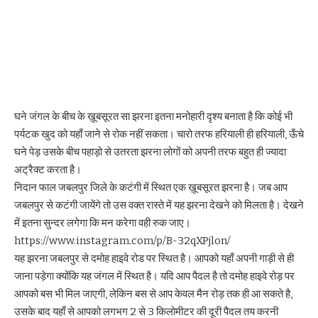
घने जंगल के बीच के ख़ूबसूरत सा झरना इतना मनोहारी दृश्य बनाता है कि कोई भी
पर्यटक खुद को यहाँ जाने से रोक नहीं सकता। चारो तरफ हरियाली ही हरियाली, ऊँचे
घने पेड़ उसके बीच पहाड़ो से उतरता झरना लोगों को अपनी तरफ बहुत ही ज्यादा
अट्रैक्ट करता है।
निदान फाल
जबलपुर
जिले के कटंगी में स्थित एक ख़ूबसूरत झरना है। जब आप
जबलपुर से कटंगी जायेंगे तो उस वक्त रास्ते में यह झरना देखने को मिलता है। देखने
में इतना सुन्दर लगेगा कि मन करेगा वही रुक जाए।
https://www.instagram.com/p/B-32qXPjlon/
यह झरना जबलपुर से दमोह हाइवे रोड पर स्थित है। आपको यहाँ अपनी गाड़ी से ही
जाना पड़ेगा क्योंकि यह जंगल में स्थित है। यदि आप पैदल है तो दमोह हाइवे रोड़ पर
आपको बस भी मिल जाएगी, लेकिन बस से आप केवल मैन रोड़ तक ही आ सकते है,
उसके बाद यहाँ से आपको लगभग 2 से 3 किलोमीटर की दूरी पैदल तय करनी