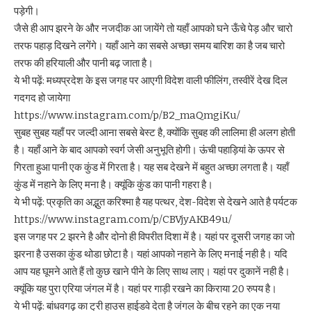
पड़ेगी।
जैसे ही आप झरने के और नजदीक आ जायेंगे तो यहाँ आपको घने ऊँचे पेड़ और चारो
तरफ पहाड़ दिखने लगेंगे। यहाँ आने का सबसे अच्छा समय बारिश का है जब चारो
तरफ की हरियाली और पानी बढ़ जाता है।
ये भी पढ़ें:
मध्यप्रदेश के इस जगह पर आएगी विदेश वाली फीलिंग, तस्वीरें देख दिल
गदगद हो जायेगा
https://www.instagram.com/p/B2_maQmgiKu/
सुबह सुबह यहाँ पर जल्दी आना सबसे बेस्ट है, क्योंकि सुबह की लालिमा ही अलग होती
है। यहाँ आने के बाद आपको स्वर्ग जेसी अनुभूति होगी। ऊंची पहाड़ियां के ऊपर से
गिरता हुआ पानी एक कुंड में गिरता है। यह सब देखने में बहुत अच्छा लगता है। यहाँ
कुंड में नहाने के लिए मना है। क्यूंकि कुंड का पानी गहरा है।
ये भी पढ़ें:
प्रकृति का अद्भुत करिश्मा है यह पत्थर, देश-विदेश से देखने आते है पर्यटक
https://www.instagram.com/p/CBVjyAKB49u/
इस जगह पर 2 झरने है और दोनो ही विपरीत दिशा में है। यहां पर दूसरी जगह का जो
झरना है उसका कुंड थोडा छोटा है। यहां आपको नहाने के लिए मनाई नही है। यदि
आप यह घूमने आते हैं तो कुछ खाने पीने के लिए साथ लाए। यहां पर दुकानें नही है।
क्यूंकि यह पुरा एरिया जंगल में है। यहां पर गाड़ी रखने का किराया 20 रुपय है।
ये भी पढ़ें:
बांधवगढ़ का ट्री हाउस हाईडवे देता है जंगल के बीच रहने का एक नया