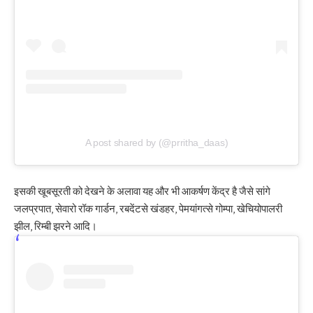
A post shared by (@prritha_daas)
इसकी खूबसूरती को देखने के अलावा यह और भी आकर्षण केंद्र है जैसे सांगे
जलप्रपात, सेवारो रॉक गार्डन, रबदेंटसे खंडहर, पेमयांगत्से गोम्पा, खेचियोपालरी
झील, रिम्बी झरने आदि।