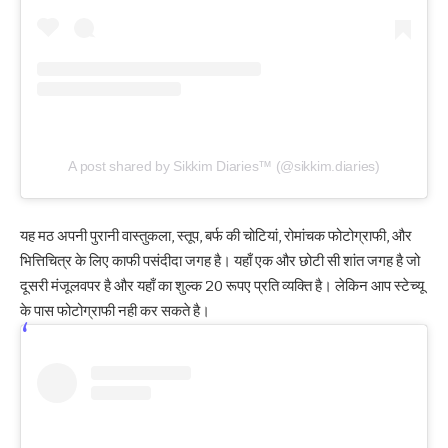
A post shared by Sikkim Diaries™ (@sikkim.diaries)
यह मठ अपनी पुरानी वास्तुकला, स्तूप, बर्फ की चोटियां, रोमांचक फोटोग्राफी, और
भित्तिचित्र के लिए काफी पसंदीदा जगह है। यहाँ एक और छोटी सी शांत जगह है जो
दूसरी मंजूलवपर है और यहाँ का शुल्क 20 रूपए प्रति व्यक्ति है। लेकिन आप स्टेच्यू
के पास फोटोग्राफी नही कर सकते है।