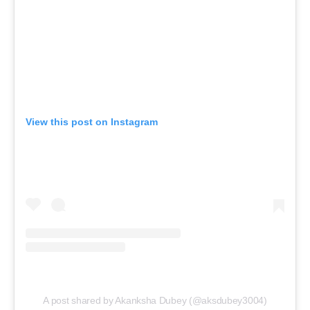
View this post on Instagram
A post shared by Akanksha Dubey (@aksdubey3004)