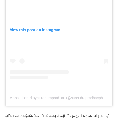
View this post on Instagram
A post shared by surendrapradhan (@surendrapradhanphotography)
लेकिन इस स्काईवॉक के बनने की वजह से यहाँ की खूबसूरती पर चार चांद लग चुके