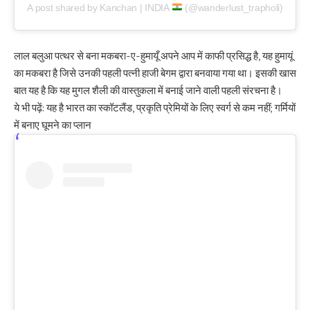
A post shared by Kanchan | INDIA
(@wanderlust_trapholi)
लाल बलुआ पत्थर से बना मकबरा-ए-हुमायूँ अपने आप में काफी प्रसिद्ध है, यह हुमायूं
का मकबरा है जिसे उनकी पहली पत्नी हाजी बेगम द्वारा बनवाया गया था। इसकी खास
बात यह है कि यह मुगल शैली की वास्तुकला में बनाई जाने वाली पहली संरचना है।
ये भी पढ़ें:
यह है भारत का स्कॉटलैंड, प्रकृति प्रेमियों के लिए स्वर्ग से कम नहीं; गर्मियों
में बनाए घूमने का प्लान