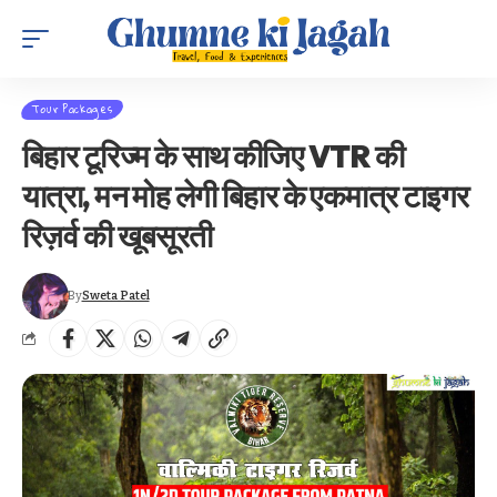
Tour Packages
बिहार टूरिज्म के साथ कीजिए VTR की
यात्रा, मन मोह लेगी बिहार के एकमात्र टाइगर
रिज़र्व की खूबसूरती
By
Sweta Patel