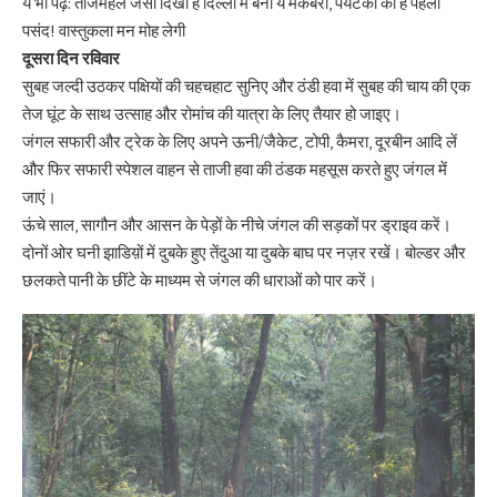
ये भी पढ़ें:
ताजमहल जैसा दिखा है दिल्ली में बना ये मकबरा, पर्यटकों की है पहली
पसंद! वास्तुकला मन मोह लेगी
दूसरा दिन रविवार
सुबह जल्दी उठकर पक्षियों की चहचहाट सुनिए और ठंडी हवा में सुबह की चाय की एक
तेज घूंट के साथ उत्साह और रोमांच की यात्रा के लिए तैयार हो जाइए।
जंगल सफारी और ट्रेक के लिए अपने ऊनी/जैकेट, टोपी, कैमरा, दूरबीन आदि लें
और फिर सफारी स्पेशल वाहन से ताजी हवा की ठंडक महसूस करते हुए जंगल में
जाएं।
ऊंचे साल, सागौन और आसन के पेड़ों के नीचे जंगल की सड़कों पर ड्राइव करें।
दोनों ओर घनी झाडिय़ों में दुबके हुए तेंदुआ या दुबके बाघ पर नज़र रखें। बोल्डर और
छलकते पानी के छींटे के माध्यम से जंगल की धाराओं को पार करें।