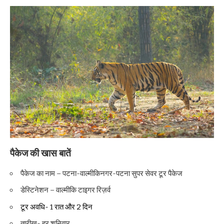
पैकेज की खास बातें
पैकेज का नाम – पटना-वाल्मीकिनगर-पटना सुपर सेवर टूर पैकेज
डेस्टिनेशन – वाल्मीकि टाइगर रिज़र्व
टूर अवधि- 1 रात और 2 दिन
तारीख- हर शनिवार