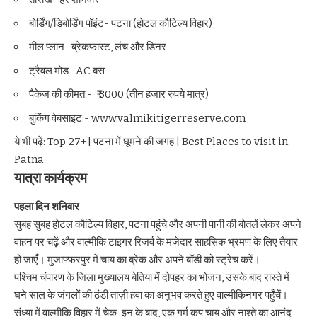
बोर्डिंग/डिबोर्डिंग पॉइंट- पटना (होटल कौटिल्य विहार)
मील प्लान- ब्रेकफास्ट, लंच और डिनर
ट्रैवल मोड- AC बस
पैकेज की कीमत:- ₹ 3000 (तीन हजार रुपये मात्र)
बुकिंग वेबसाइट:- www.valmikitigerreserve.com
ये भी पढ़ें:
Top 27+] पटना में घूमने की जगह | Best Places to visit in
Patna
यात्रा कार्यक्रम
पहला दिन शनिवार
सुबह सुबह होटल कौटिल्य विहार, पटना पहुंचे और अपनी पानी की बोतलें लेकर अपने
वाहन पर चढ़ें और वाल्मीकि टाइगर रिजर्व के मज़ेदार साहसिक भ्रमण के लिए तैयार
हो जाएँ।
मुजाफ्फरपुर
में चाय का ब्रेक और अपने बॉडी को स्ट्रेच करें।
पश्चिम चंपारण के जिला मुख्यालय बेतिया में दोपहर का भोजन, उसके बाद रास्ते में
घने साल के जंगलों की ठंडी ताज़ी हवा का अनुभव करते हुए वाल्मीकिनगर पहुँचें।
संध्या में वाल्मीकि विहार में चेक-इन के बाद, एक गर्म कप चाय और नाश्ते का आनंद