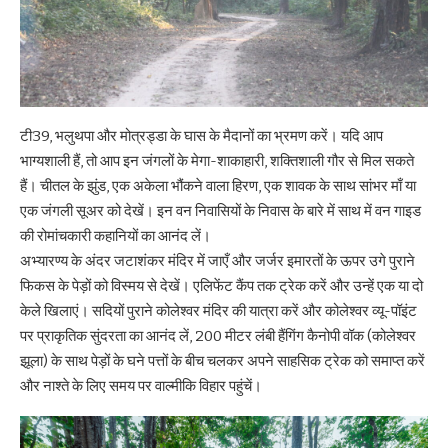
टी39, भलुथपा और मोत्रड्डा के घास के मैदानों का भ्रमण करें। यदि आप
भाग्यशाली हैं, तो आप इन जंगलों के मेगा-शाकाहारी, शक्तिशाली गौर से मिल सकते
हैं। चीतल के झुंड, एक अकेला भौंकने वाला हिरण, एक शावक के साथ सांभर माँ या
एक जंगली सूअर को देखें। इन वन निवासियों के निवास के बारे में साथ में वन गाइड
की रोमांचकारी कहानियों का आनंद लें।
अभ्यारण्य के अंदर जटाशंकर मंदिर में जाएँ और जर्जर इमारतों के ऊपर उगे पुराने
फिकस के पेड़ों को विस्मय से देखें। एलिफेंट कैंप तक ट्रेक करें और उन्हें एक या दो
केले खिलाएं। सदियों पुराने कोलेश्वर मंदिर की यात्रा करें और कोलेश्वर व्यू-पॉइंट
पर प्राकृतिक सुंदरता का आनंद लें, 200 मीटर लंबी हैंगिंग कैनोपी वॉक (कोलेश्वर
झूला) के साथ पेड़ों के घने पत्तों के बीच चलकर अपने साहसिक ट्रेक को समाप्त करें
और नाश्ते के लिए समय पर वाल्मीकि विहार पहुंचें।