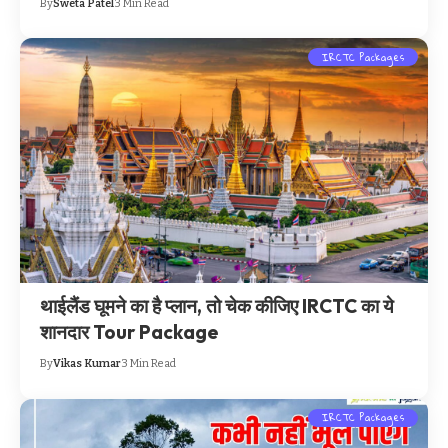
By
Sweta Patel
3 Min Read
IRCTC Packages
थाईलैंड घूमने का है प्लान, तो चेक कीजिए IRCTC का ये
शानदार Tour Package
By
Vikas Kumar
3 Min Read
IRCTC Packages