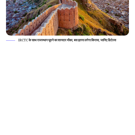
IRCTC के साथ राजस्थान घूमने का शानदार मौका, बस इतना लगेगा किराया, जानिए डिटेल्स