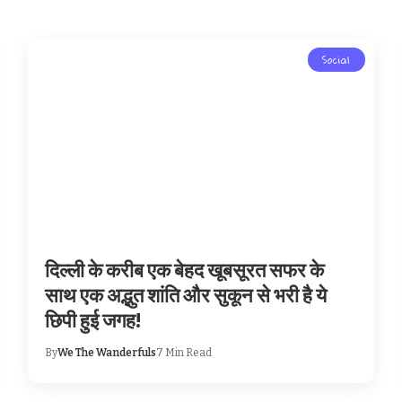
Social
दिल्ली के करीब एक बेहद खूबसूरत सफर के
साथ एक अद्भुत शांति और सुकून से भरी है ये
छिपी हुई जगह!
By
We The Wanderfuls
7 Min Read