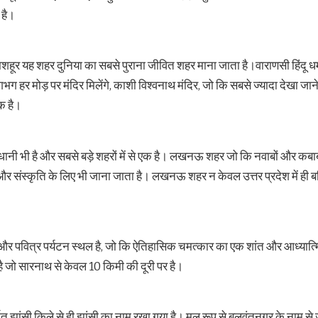
 है।
ूर यह शहर दुनिया का सबसे पुराना जीवित शहर माना जाता है।वाराणसी हिंदू धर्म क
 हर मोड़ पर मंदिर मिलेंगे, काशी विश्वनाथ मंदिर, जो कि सबसे ज्यादा देखा जान
एक है।
नी भी है और सबसे बड़े शहरों में से एक है। लखनऊ शहर जो कि नवाबों और कबाब
और संस्कृति के लिए भी जाना जाता है। लखनऊ शहर न केवल उत्तर प्रदेश में ही बल
और पवित्र पर्यटन स्थल है, जो कि ऐतिहासिक चमत्कार का एक शांत और आध्यात्मिक
क है जो सारनाथ से केवल 10 किमी की दूरी पर है।
निर्मित झांसी किले से ही झांसी का नाम रखा गया है। मूल रूप से बलवंतनगर के नाम स