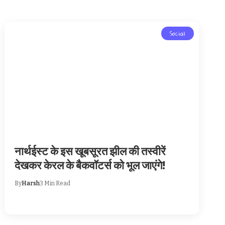
Social
नार्थईस्ट के इस खूबसूरत झील की तस्वीरें
देखकर केरल के बैकवॉटर्स को भूल जाएंगे!
By
Harsh
3 Min Read