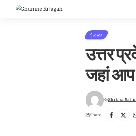
Social
उत्तर प्
जहां आप 
By
Shikha Sahu
Share