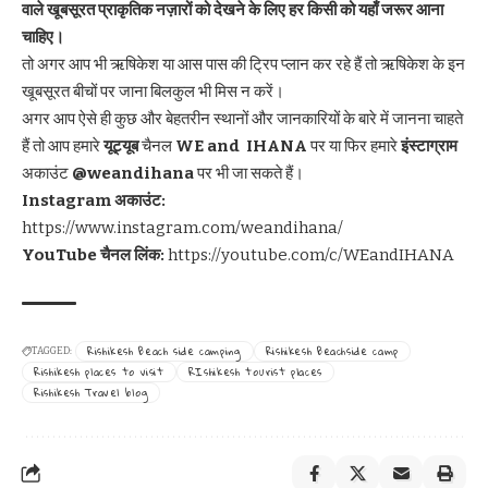
वाले खूबसूरत प्राकृतिक नज़ारों को देखने के लिए हर किसी को यहाँ जरूर आना
चाहिए।
तो अगर आप भी ऋषिकेश या आस पास की ट्रिप प्लान कर रहे हैं तो ऋषिकेश के इन
खूबसूरत बीचों पर जाना बिलकुल भी मिस न करें।
अगर आप ऐसे ही कुछ और बेहतरीन स्थानों और जानकारियों के बारे में जानना चाहते
हैं तो आप हमारे
यूट्यूब
चैनल
WE and IHANA
पर या फिर हमारे
इंस्टाग्राम
अकाउंट
@weandihana
पर भी जा सकते हैं।
Instagram अकाउंट:
https://www.instagram.com/weandihana/
YouTube चैनल लिंक:
https://youtube.com/c/WEandIHANA
Rishikesh Beach side camping
Rishikesh Beachside camp
TAGGED:
Rishikesh places to visit
RIshikesh tourist places
Rishikesh Travel blog