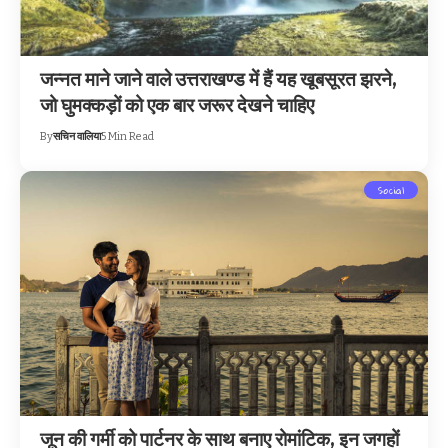
जन्नत माने जाने वाले उत्तराखण्ड में हैं यह खूबसूरत झरने,
जो घुमक्कड़ों को एक बार जरूर देखने चाहिए
By
सचिन वालिया
5 Min Read
Social
जून की गर्मी को पार्टनर के साथ बनाए रोमांटिक, इन जगहों