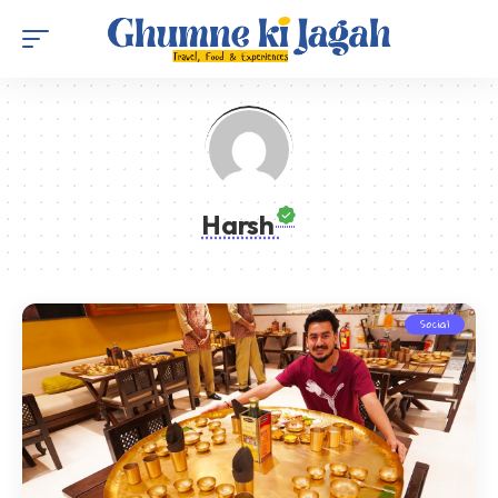
Harsh
Social