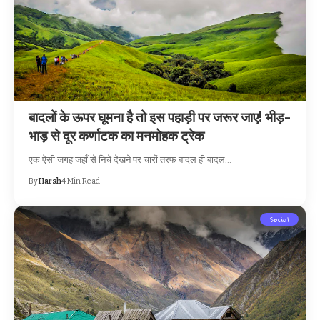
बादलों के ऊपर घूमना है तो इस पहाड़ी पर जरूर जाए! भीड़-
भाड़ से दूर कर्णाटक का मनमोहक ट्रेक
एक ऐसी जगह जहाँ से निचे देखने पर चारों तरफ बादल ही बादल…
By
Harsh
4 Min Read
Social