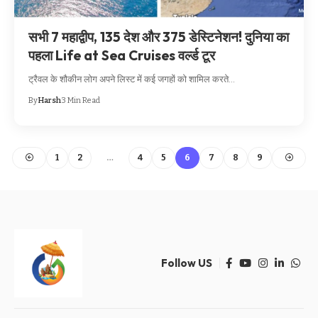
सभी 7 महाद्वीप, 135 देश और 375 डेस्टिनेशन! दुनिया का
पहला Life at Sea Cruises वर्ल्ड टूर
ट्रैवल के शौकीन लोग अपने लिस्ट में कई जगहों को शामिल करते…
By
Harsh
3 Min Read
1
2
…
4
5
6
7
8
9
Follow US