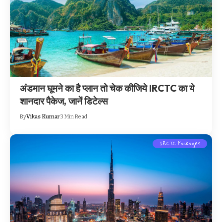
अंडमान घूमने का है प्लान तो चेक कीजिये IRCTC का ये
शानदार पैकेज, जानें डिटेल्स
By
Vikas Kumar
3 Min Read
IRCTC Packages