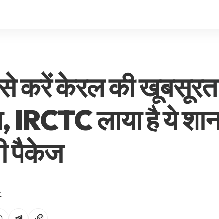
 करें केरल की खूबसूरत
ा, IRCTC लाया है ये श
 पैकेज
r