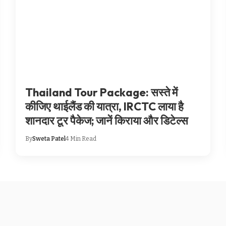
Thailand Tour Package: सस्ते में
कीजिए थाईलैंड की यात्रा, IRCTC लाया है
शानदार टूर पैकेज; जानें किराया और डिटेल्स
By
Sweta Patel
4 Min Read