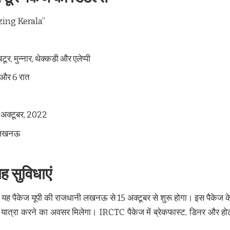
zing Kerala”
ूर, मुन्नार, थेक्कडी और एलेप्पी
 और 6 रात
5 अक्टूबर, 2022
 – लखनऊ
यह सुविधाएं
 यह पैकेज यूपी की राजधानी लखनऊ से 15 अक्टूबर से शुरू होगा। इस पैकेज के
ं की यात्रा करने का अवसर मिलेगा। IRCTC पैकेज में ब्रेकफास्ट, डिनर और ह