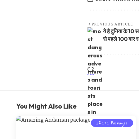
PREVIOUS ARTICLE
ये है दुनिया के 10
से पहले 100 बार स
You Might Also Like
IRCTC Packages