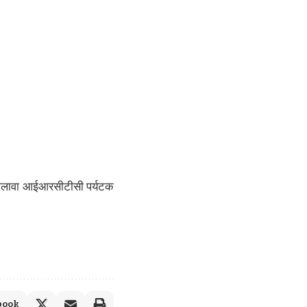
 अलावा आईआरसीटीसी पर्यटक
book