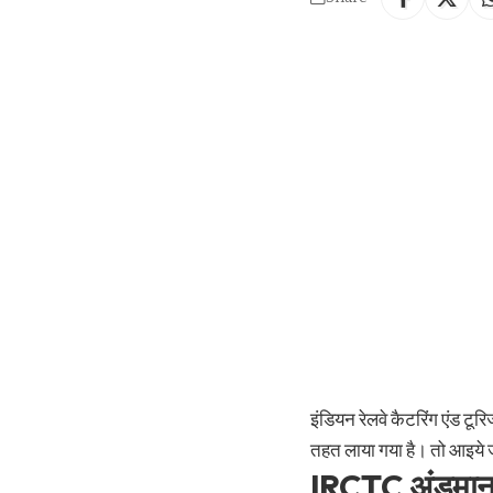
इंडियन रेलवे कैटरिंग एंड टू
तहत लाया गया है।
तो आइये जा
IRCTC अंडमान ट