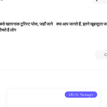
 सबसे खतरनाक टूरिस्ट प्लेस, जहाँ जाने
क्या आप जानते हैं, इतने खूबसूरत ज
ोचते है लोग
IRCTC Packages