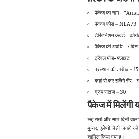
पैकेज का नाम – “Ama
पैकेज कोड – NLA73
डेस्टिनेशन कवर्ड – कोयंबट
पैकेज की अवधि- 7 दिन
ट्रैवल मोड- फ्लाइट
प्रस्थान की तारीख – 1
कहां से कर सकेंगे सैर
ग्रुप साइज – 30
पैकेज में मिलेंगी 
छह रातों और सात दिनों वाला
मुन्नर, एलेप्पी जैसी जगहो
शामिल किया गया है।