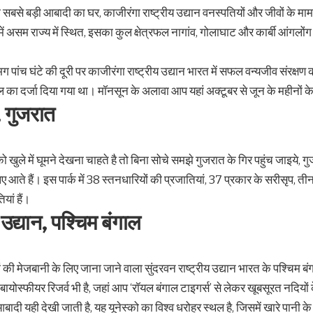
 की सबसे बड़ी आबादी का घर, काजीरंगा राष्ट्रीय उद्यान वनस्पतियों और जीवों के मामल
रत में असम राज्य में स्थित, इसका कुल क्षेत्रफल नागांव, गोलाघाट और कार्बी आंगलों
ग पांच घंटे की दूरी पर काजीरंगा राष्ट्रीय उद्यान भारत में सफल वन्यजीव संरक्षण 
स्थल का दर्जा दिया गया था। मॉनसून के अलावा आप यहां अक्टूबर से जून के महीनों क
, गुजरात
ुले में घूमने देखना चाहते है तो बिना सोचे समझे गुजरात के गिर पहुंच जाइये, गुज
 आते हैं। इस पार्क में 38 स्तनधारियों की प्रजातियां, 37 प्रकार के सरीसृप, ती
ां हैं।
 उद्यान, पश्चिम बंगाल
 वनों की मेजबानी के लिए जाना जाने वाला सुंदरवन राष्ट्रीय उद्यान भारत के पश्चिम बं
योस्फीयर रिजर्व भी है, जहां आप ‘रॉयल बंगाल टाइगर्स’ से लेकर खूबसूरत नदियों 
बादी यही देखी जाती है, यह यूनेस्को का विश्व धरोहर स्थल है, जिसमें खारे पानी 