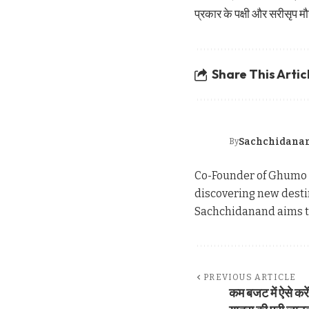
प्रकार के पक्षी और सरीसृप म
Share This Artic
Sachchidana
By
Co-Founder of Ghumo B
discovering new desti
Sachchidanand aims to
PREVIOUS ARTICLE
कम बजट में ऐसे करे