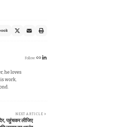
book
Follow:
, he loves
is work,
ond.
NEXT ARTICLE
मंदिर, पहुंचकर लीजिए