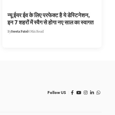
न्‍यू ईयर ईव के लिए परफेक्ट है ये डेस्टिनेशन,
इन 7 शहरों में स्वैग से होगा नए साल का स्वागत
By
Sweta Patel
4 Min Read
Follow US