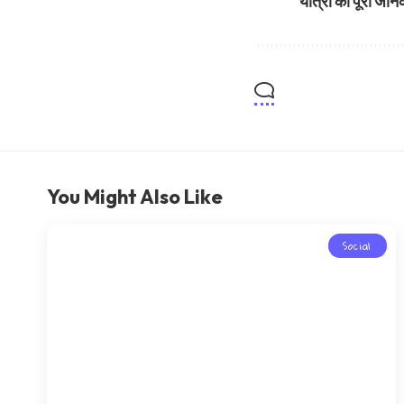
यात्रा की पूरी जान
You Might Also Like
Social