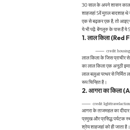
30 साल के अपने शासन काल म
शाहजहां 5वें मुग़ल बादशाह थ
एक से बढ़कर एक है, तो आइए ए
ये भी पढ़ें:
बेंगलुरु के पास हैं 
1. ​लाल किला (Red 
credit: housin
लाल किला के जिस प्राचीर से ह
का लाल किला एक अनूठी इमारत
लाल बलुआ पत्थर से निर्मित ला
रूप चिन्हित है।
2. आगरा का किला (A
credit: lighttravelacti
आगरा के ताजमहल का दीदार कर
प्रमुख और प्रसिद्ध पर्यटक स
श्रेय शाहजहां को ही जाता है