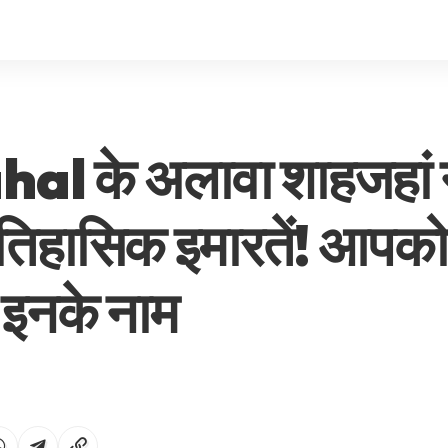
al के अलावा शाहजहां 
 ऐतिहासिक इमारतें! आपको 
 इनके नाम