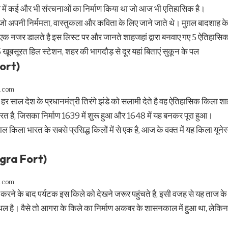
ें कई और भी संरचनाओं का निर्माण किया था जो आज भी एतिहासिक है।
े जो अपनी निर्ममता, वास्तुकला और कविता के लिए जाने जाते थे। मुग़ल बादशाह क
क नजर डालते है इस लिस्ट पर और जानते शाहजहां द्वारा बनवाए गए 5
ऐतिहासि
ये 5 खूबसूरत हिल स्टेशन, शहर की भागदौड़ से दूर यहां बिताएं सुकून के पल
Fort)
g.com
र साल देश के प्रधानमंत्री तिरंगे झंडे को सलामी देते है
वह ऐतिहासिक
किला ​शाहज
 है, जिसका निर्माण 1639 में शुरू हुआ और 1648 में यह बनकर पूरा हुआ।
ल किला भारत के सबसे प्रसिद्ध किलों में से एक है, आज के वक्त में यह किला यूने
gra Fort)​
on.com
ने के बाद पर्यटक इस किले को देखने जरूर पहुंचते है, इसी वजह से यह ताज क
्थल है। वैसे तो आगरा के किले का निर्माण अकबर के शासनकाल में हुआ था, लेकिन 
।