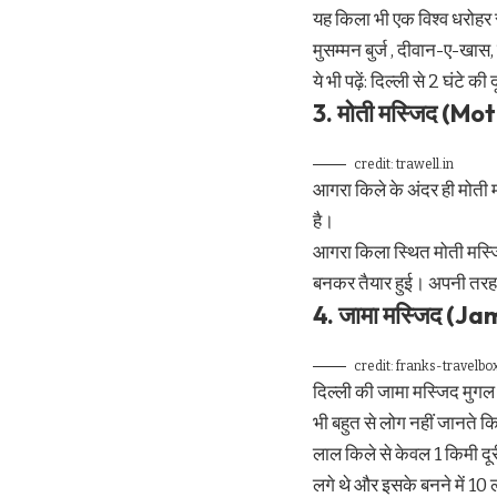
यह किला भी एक विश्व धरोहर 
मुसम्मन बुर्ज , दीवान-ए-खा
ये भी पढ़ें:
दिल्ली से 2 घंटे की 
3. ​
मोती
मस्जिद (Mot
credit: trawell.in
आगरा किले के अंदर ही मोती म
है।
आगरा किला स्थित मोती मस्जिद
बनकर तैयार हुई। अपनी तरह की
4. जामा मस्जिद (Ja
credit: franks-travelb
दिल्ली की जामा मस्जिद मुगल
भी बहुत से लोग नहीं जानते क
लाल किले से केवल 1 किमी दूर
लगे थे और इसके बनने में 10