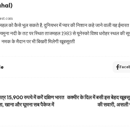
hal)​
gest.com
हल को कैसे भूल सकते है, दुनियभर में प्यार की निशान कहे जाने वाली यह ईमारत
 यमुना नदी के तट पर स्थित ताजमहल 1983 से यूनेस्‍को विश्‍व धरोहर स्‍थल की सूच
! नमक के मैदान पर भी बिखरी मिलेगी खूबसूरती
le
Face
र 15,900 रुपये में करें दक्षिण भारत
कश्मीर के दिल में बसी इस बेहद खूब
ा, खाना और घूमना सब पैकेज में
की सवारी, असली सु