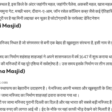
स्थल है, इस किले के अंदर जहांगीर महल, जहांगीर पैलेस, अकबरी महल, खास महल,
स, यमुना गेट, मच्छी भवन, दीवान-ए-आम, जॉन रसेल कॉल्विन कब्र जैसे कई ऐतिहास
दूरी पर है यह मिनी लद्दाख! बन चूका है फोटोग्राफी के परफेक्ट डेस्टिनेशन
i Masjid)​
स्जिद स्थित है जो संगमरमर से बनी एक बेहद ही खूबसूरत संरचना है, इसी नाम से 
 का निर्माण शहंशाह शाहजहां ने अपने शासनकाल में वर्ष 1647 में शुरू कराया था
 मस्जिदों में यह पूरे एशिया में सर्वश्रेष्ठ है। उस समय इसके निर्माण पर तीन 
ma Masjid)​
ox.com
 स्थापत्य का बेहतरीन उदाहरण है। ये मस्जिद अपनी भव्यता और खूबसूरती के लिए
ि जामा मस्जिद का निर्माण शाहजहां द़वारा कराया गया था।
ी पर जामा मस्जिद पुरानी दिल्ली का दिल है और यह भारत की सबसे बड़ी मस्जिद ह
 लाख रुपए की लागत आई थी। ईद के मौके पर यहां काफी भीड़ देखने को मिलती है