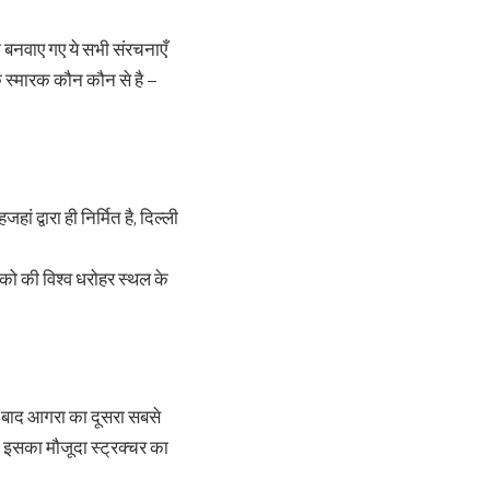
े
बनवाए
गए ये सभी संरचनाएँ
क
स्मारक कौन कौन से है –
हां द्वारा ही निर्मित है, दिल्‍ली
स्को की विश्व धरोहर स्थल के
े बाद आगरा का दूसरा सबसे
इसका मौजूदा स्‍ट्रक्‍चर का