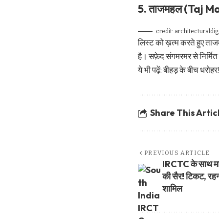
​5. ताजमहल (Taj Ma
credit: architecturaldi
लिस्ट को ख़त्म करते हुए ताजम
है। सफ़ेद संगमरमर से निर्मित
ये भी पढ़ें:
बीहड़ के बीच धरोहर
Share This Artic
PREVIOUS ARTICLE
IRCTC के साथ मात्
की सैर! टिकट, रहन
शामिल