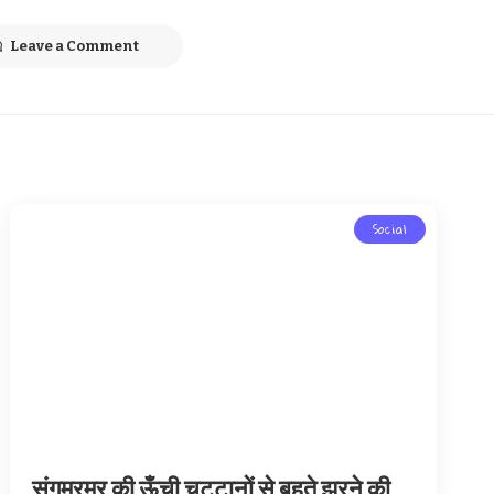
Leave a Comment
Social
संगमरमर की ऊँची चट्टानों से बहते झरने की