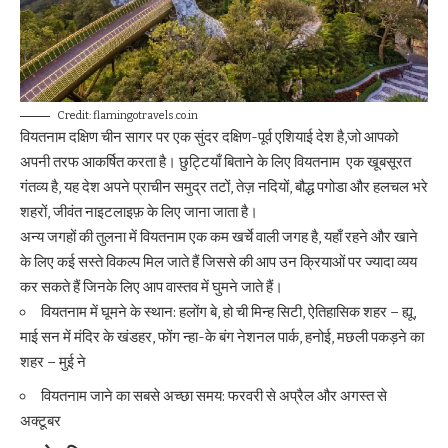
Credit: flamingotravels.co.in
वियतनाम दक्षिण चीन सागर पर एक सुंदर दक्षिण-पूर्व एशियाई देश है,जो आपको
अपनी तरफ आकर्षित करता है। छुट्टियाँ बिताने के लिए वियतनाम एक खूबसूरत
गंतव्य है, यह देश अपने प्राचीन समुद्र तटों, तेज़ नदियों, बौद्ध पगोडा और हलचल भरे
शहरों, जीवंत नाइटलाइफ़ के लिए जाना जाता है।
अन्य जगहों की तुलना में वियतनाम एक कम खर्चे वाली जगह है, यहाँ रहने और खाने
के लिए कई सस्ते विकल्प मिल जाते हैं जिससे की आप उन क्रियाओं पर ज्यादा व्यय
कर सकते हैं जिनके लिए आप वास्तव में घुमने जाते हैं।
वियतनाम में घूमने के स्थान: हलोंग बे, हो ची मिन्ह सिटी, ऐतिहासिक शहर – ह्यू,
माई सन में मंदिर के खंडहर, फोंग न्हा-के बंग नेशनल पार्क, हनोई, मछली पकड़ने का
शहर – मुई ने
वियतनाम जाने का सबसे अच्छा समय: फरवरी से अप्रैल और अगस्त से
अक्टूबर