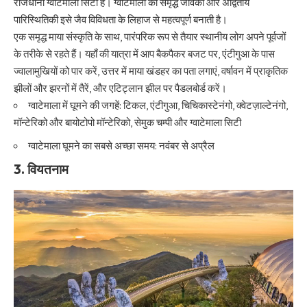
राजधानी ग्वाटेमाला सिटी है। ग्वाटेमाला की समृद्ध जैविकी और अद्वितीय
पारिस्थितिकी इसे जैव विविधता के लिहाज से महत्वपूर्ण बनाती है।
एक समृद्ध माया संस्कृति के साथ, पारंपरिक रूप से तैयार स्थानीय लोग अपने पूर्वजों
के तरीके से रहते हैं। यहाँ की यात्रा में आप बैकपैकर बजट पर, एंटीगुआ के पास
ज्वालामुखियों को पार करें, उत्तर में माया खंडहर का पता लगाएं, वर्षावन में प्राकृतिक
झीलों और झरनों में तैरें, और एटिट्लान झील पर पैडलबोर्ड करें।
ग्वाटेमाला में घूमने की जगहें: टिकल, एंटीगुआ, चिचिकास्टेनंगो, क्वेटज़ाल्टेनंगो,
मॉन्टेरिको और बायोटोपो मॉन्टेरिको, सेमुक चम्पी और ग्वाटेमाला सिटी
ग्वाटेमाला घूमने का सबसे अच्छा समय: नवंबर से अप्रैल
3. वियतनाम