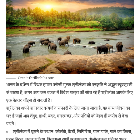
Credit: thrillophilia.com
भारत के दक्षिण में स्थित हमारा परोसी मुल्क श्रीलंका को प्रकृति ने अद्भुत खूबसूरती
से बख्शा है, अगर आप कम बजट में विदेश यात्रा की सोच रहे है श्रीलंका आपके लिए
एक बेहतर चॉइस हो सकती है।
श्रीलंका अपने शानदार वन्यजीव सफारी के लिए जाना जाता है, यह वन्य जीवन का
घर है जहाँ आप तेंदुए, हाथी, बंदर, मगरमच्छ, और पक्षियों को बेहद ही करीब से देख
पाएंगे।
श्रीलंका में घूमने के स्थान: कोलंबो, कैंडी, सिगिरिया, याला पार्क, गाले का किला,
एडम ब्रिज, नुवारा एलिया, पिनावाला हाथी अनाथालय, पोलोन्नारुवा पवित्र शहर,