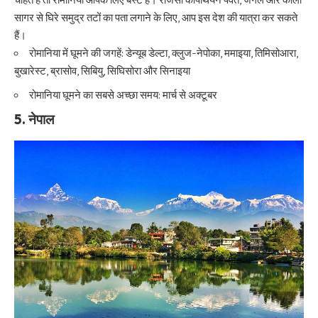
चाहते हैं तो रोमानिया आपके लिए बेस्ट है। राजसी कार्पेथियन पर्वत, जंगल और काला
सागर से घिरे समुद्र तटों का पता लगाने के लिए, आप इस देश की यात्रा कर सकते
हैं।
रोमानिया में घूमने की जगहें: डेन्यूब डेल्टा, क्लुज-नेपोका, ममाइया, तिमिसोआरा,
बुखारेस्ट, ब्रासोव, सिबियु, सिघिसोरा और सिनाइया
रोमानिया घूमने का सबसे अच्छा समय: मार्च से अक्टूबर
5. नेपाल