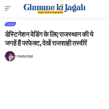
Social
डेस्टिनेशन वेडिंग के लिए राजस्थान की ये
जगहें हैं परफेक्ट, देखें राजशाही तस्वीरें
By
Sweta Patel