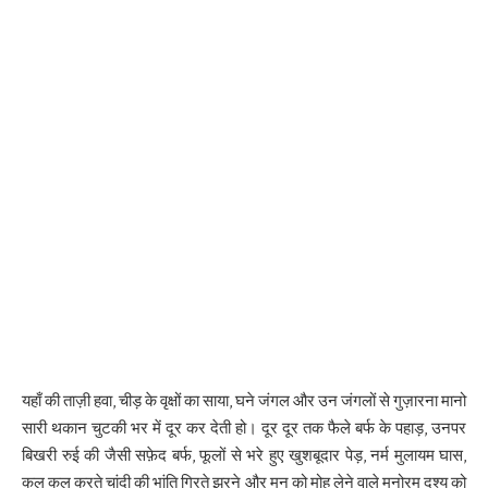
यहाँ की ताज़ी हवा, चीड़ के वृक्षों का साया, घने जंगल और उन जंगलों से गुज़ारना मानो
सारी थकान चुटकी भर में दूर कर देती हो। दूर दूर तक फैले बर्फ के पहाड़, उनपर
बिखरी रुई की जैसी सफ़ेद बर्फ, फूलों से भरे हुए खुशबूदार पेड़, नर्म मुलायम घास,
कल कल करते चांदी की भांति गिरते झरने और मन को मोह लेने वाले मनोरम दृश्य को