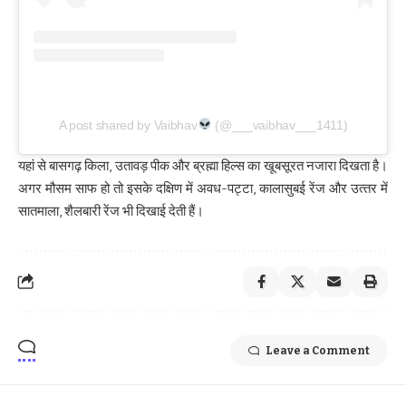
A post shared by Vaibhav
(@___vaibhav___1411)
यहां से बासगढ़ किला, उतावड़ पीक और ब्रह्मा हिल्स का खूबसूरत नजारा दिखता है।
अगर मौसम साफ हो तो इसके दक्षिण में अवध-पट्टा, कालासुबई रेंज और उत्‍तर में
सातमाला, शैलबारी रेंज भी दिखाई देती हैं।
Leave a Comment