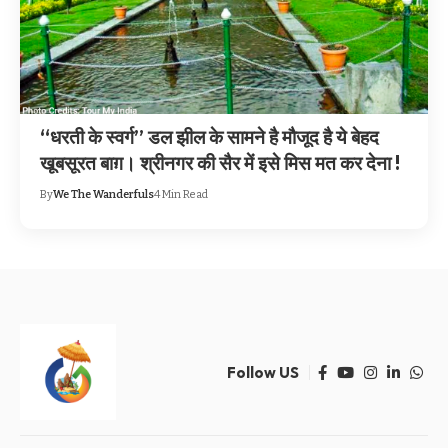
“धरती के स्वर्ग” डल झील के सामने है मौजूद है ये बेहद
खूबसूरत बाग़। श्रीनगर की सैर में इसे मिस मत कर देना !
By
We The Wanderfuls
4 Min Read
Follow US