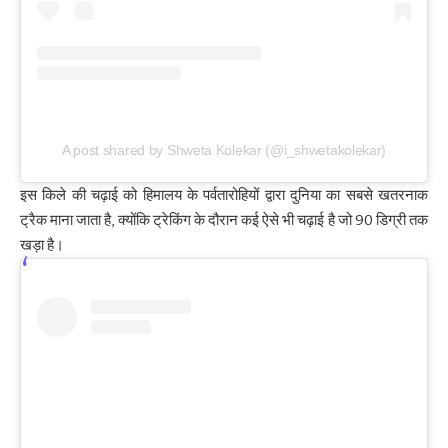
A post shared by Shweta Kolekar (@i_shwetakolekar)
इस किले की चढ़ाई को हिमालय के पर्वतारोहियों द्वारा दुनिया का सबसे खतरनाक
ट्रैक माना जाता है, क्‍योंकि ट्रेकिंग के दौरान कई ऐसे भी चढ़ाई है जो 90 डिग्री तक
खड़ा है।