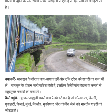
मौसम में घूमने के लिए सबसे अच्छी जगहों में से एक है जो हिमालय की तलहटी पर
है।
क्या करें-
मानसून के दौरान चाय-बागान घूमें और टॉय ट्रेन की सवारी का मजा भी
लें। मानसून के दौरान भारी बारिश होती है, इसलिए रिलेक्सिंग होटल के कमरों से
खूबसूरत नजारों का मजा लें।
कैसे पहुंचे-
न्यू जलपाईगुड़ी सबसे पास रेलवे स्टेशन है जो कोलकाता, दिल्ली,
गुवाहाटी, चेन्नई, मुंबई, बैंगलोर, भुवनेश्वर और कोचीन जैसे बड़े भारतीय शहरों को
जोड़ता है।