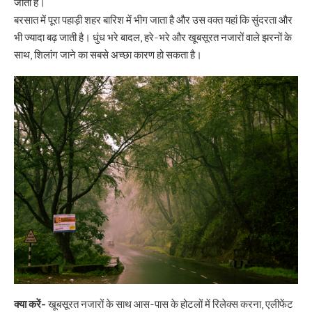
जाता है।
बरसात में पूरा पहाड़ी शहर बारिश में भीग जाता है और उस वक्त यहां कि सुंदरता और
भी ज्यादा बढ़ जाती है। धुंध भरे बादल, हरे-भरे और खूबसूरत नजारों वाले झरनों के
साथ, शिलांग जाने का सबसे अच्छा कारण हो सकता है।
क्या करें-
खूबसूरत नजारों के साथ आस-पास के होटलों में रिलेक्स करना, एलीफेंट