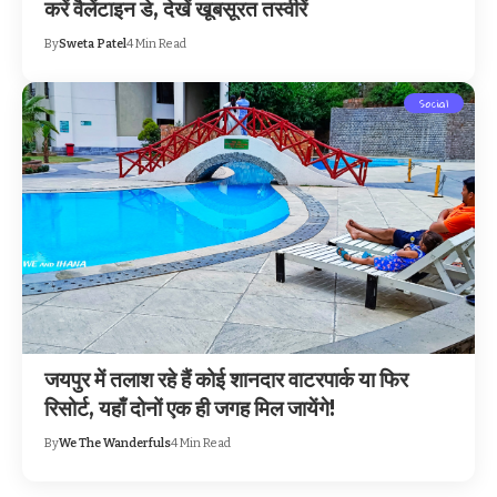
करें वैलेंटाइन डे, देखें खूबसूरत तस्वीरें
By
Sweta Patel
4 Min Read
Social
जयपुर में तलाश रहे हैं कोई शानदार वाटरपार्क या फिर
रिसोर्ट, यहाँ दोनों एक ही जगह मिल जायेंगे!
By
We The Wanderfuls
4 Min Read