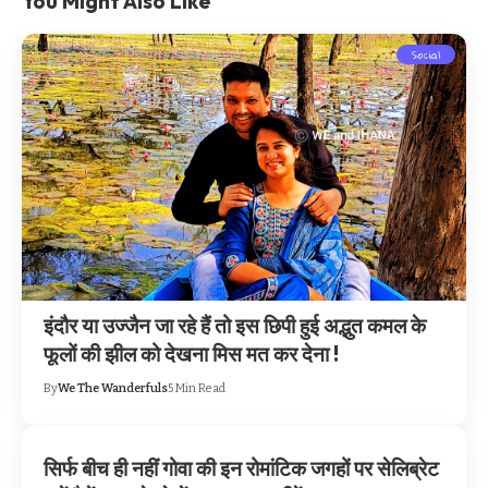
You Might Also Like
Social
इंदौर या उज्जैन जा रहे हैं तो इस छिपी हुई अद्भुत कमल के
फूलों की झील को देखना मिस मत कर देना !
By
We The Wanderfuls
5 Min Read
सिर्फ बीच ही नहीं गोवा की इन रोमांटिक जगहों पर सेलिब्रेट