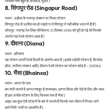
जिसका नाम बहुत ही अजीब है, सुअर l
8. सिंगापुर रोड (Singapur Road)
स्थान : उड़ीसा के रायगढ़ जंक्शन पर स्थित स्टेशन
सिंगापुर रोड से भ्रमित मत हो जाइये गा ये सिंगापुर में नहीं बल्कि भारत में ही हैं l
कोरापुट-रायगढ़ रेल लिंक परियोजना 31 दिसंबर 1998 को पूरी हो गई थी जिसके
अंतर्गत यह रेलवे स्टेशन आता हैं l
9. दीवाना (Diana)
स्थान : हरियाणा
यह स्टेशन उत्तरी रेलवे दिल्ली के अंतर्गत आता है l इसके पड़ोसी स्टेशन हैं, बिन्जोल
हॉल्ट, पानीपत जंक्शन आदिl दीवाना रेलवे स्टेशन का स्टेशन कोड है – DWNA
10. भैंसा (Bhainsa)
स्थान : आगरा के पास
हम सभी जानते है आगरा मशहूर है ताजमहल, आगरा किला और पेड़े के लिए और साथ
ही इस अजीब स्टेशन के लिए जिसका नाम हैं भैंसा l
आइए अब कुछ ऐसे स्टेशनों के बारे में जानते हैं जिनके नाम जीवन में निभाए जाने
वाले रिश्ते-नातों पर आधारित हैं l