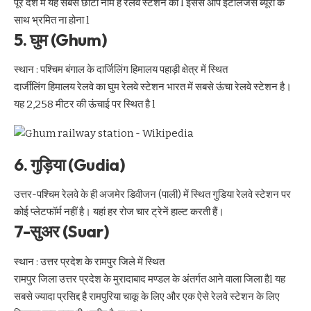
पूरे देश में यह सबसे छोटा नाम हैं रेलवे स्टेशन का l इससे आप इंटेलिजेंस ब्यूरो के
साथ भ्रमित ना होना l
5. घुम (Ghum)
स्थान : पश्चिम बंगाल के दार्जिलिंग हिमालय पहाड़ी क्षेत्र में स्थित
दार्जीलिंग हिमालय रेलवे का घुम रेलवे स्टेशन भारत में सबसे ऊंचा रेलवे स्टेशन है।
यह 2,258 मीटर की ऊंचाई पर स्थित है l
6. गुड़िया (Gudia)
उत्तर-पश्चिम रेलवे के ही अजमेर डिवीजन (पाली) में स्थित गुडि़या रेलवे स्टेशन पर
कोई प्लेटफॉर्म नहीं है। यहां हर रोज चार ट्रेनें हाल्ट करती हैं।
7-सुअर (Suar)
स्थान : उत्तर प्रदेश के रामपुर जिले में स्थित
रामपुर जिला उत्तर प्रदेश के मुरादाबाद मण्डल के अंतर्गत आने वाला जिला हैl यह
सबसे ज्यादा प्रसिद्द है रामपुरिया चाकू के लिए और एक ऐसे रेलवे स्टेशन के लिए