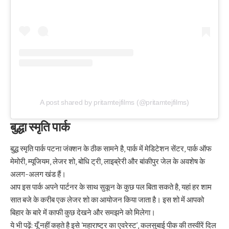
A post shared by pritamtejfilms (@pritamtejfilms)
बुद्धा स्मृति पार्क
बुद्ध स्मृति पार्क पटना जंक्शन के ठीक सामने है, पार्क में मेडिटेशन सेंटर, पार्क ऑफ
मेमोरी, म्यूजियम, लेजर शो, बोधि ट्री, लाइब्रेरी और बांकीपुर जेल के अवशेष के
अलग-अलग खंड हैं।
आप इस पार्क अपने पार्टनर के साथ सुकून के कुछ पल बिता सकते है, यहां हर शाम
सात बजे के करीब एक लेजर शो का आयोजन किया जाता है। इस शो में आपको
बिहार के बारे में काफी कुछ देखने और समझने को मिलेगा।
ये भी पढ़ें:
यूँ नहीं कहते है इसे ‘महाराष्ट्र का एवरेस्ट’, कलसुबाई पीक की तस्वीरें दिल