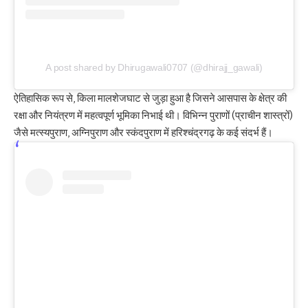
A post shared by Dhirugawali0707 (@dhirajj_gawali)
ऐतिहासिक रूप से, किला मालशेजघाट से जुड़ा हुआ है जिसने आसपास के क्षेत्र की
रक्षा और नियंत्रण में महत्वपूर्ण भूमिका निभाई थी। विभिन्न पुराणों (प्राचीन शास्त्रों)
जैसे मत्स्यपुराण, अग्निपुराण और स्कंदपुराण में हरिश्चंद्रगढ़ के कई संदर्भ हैं।