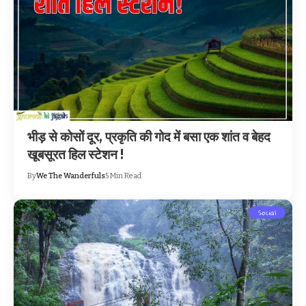
भीड़ से कोसों दूर, प्रकृति की गोद में बसा एक शांत व बेहद
खूबसूरत हिल स्टेशन !
By
We The Wanderfuls
5 Min Read
Social