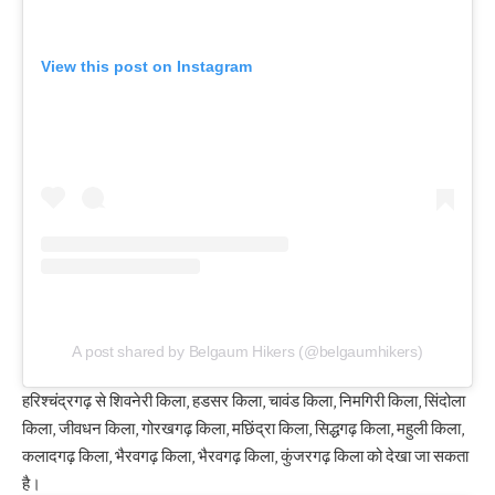
View this post on Instagram
A post shared by Belgaum Hikers (@belgaumhikers)
हरिश्चंद्रगढ़ से शिवनेरी किला, हडसर किला, चावंड किला, निमगिरी किला, सिंदोला
किला, जीवधन किला, गोरखगढ़ किला, मछिंद्रा किला, सिद्धगढ़ किला, महुली किला,
कलादगढ़ किला, भैरवगढ़ किला, भैरवगढ़ किला, कुंजरगढ़ किला को देखा जा सकता
है।