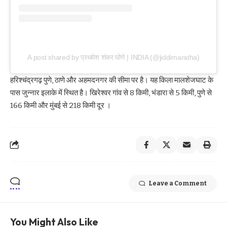
A post shared by प्रथमेश शंकर घोणे | INDIA (@jiddimaratha)
हरिश्चंद्रगढ़ पुणे, ठाणे और अहमदनगर की सीमा पर है। यह किला मालशेजघाट के
पास जुन्नार इलाके में स्थित है। खिरेश्वर गांव से 8 किमी, भंडारा से 5 किमी, पुणे से
166 किमी और मुंबई से 218 किमी दूर ।
Leave a Comment
You Might Also Like