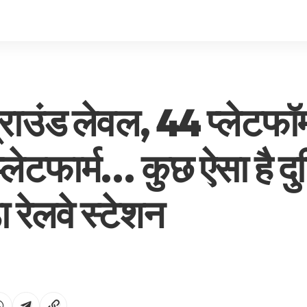
राउंड लेवल, 44 प्लेटफॉर
प्लेटफार्म… कुछ ऐसा है द
 रेलवे स्टेशन