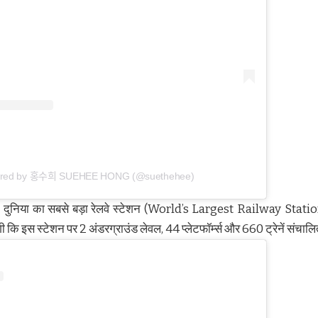
ared by 홍수희 SUEHEE HONG (@suethehee)
कि दुनिया का सबसे बड़ा रेलवे स्टेशन (World’s Largest Railway Statio
कि इस स्टेशन पर 2 अंडरग्राउंड लेवल, 44 प्लेटफॉर्म्स और 660 ट्रेनें संचालि