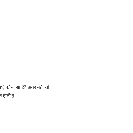
n) कौन-सा है? अगर नहीं तो
त होती है।