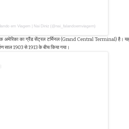
alando em Viagem | Nai Diniz (@nai_falandoemviagem)
ि अमेरिका का ग्रैंड सेंट्रल टर्मिनल (Grand Central Terminal) है। यह अम
्माण साल 1903 से 1913 के बीच किया गया।