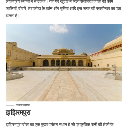
लोकप्रिय स्थानों में से एक है। यहां पर खुदाई में मिली सजावटी जाली का काम
जालियाँ, दीवारें, टेराकोटा के बर्तन और मूर्तियां आदि इस जगह की प्राचीनता का पता
चलता है।
स्थल भंडारेज
झझिरमपुरा
झझिरमपुरा दौसा का एक मुख्य पर्यटन स्थान है जो प्राकृतिक पानी की टंकी के