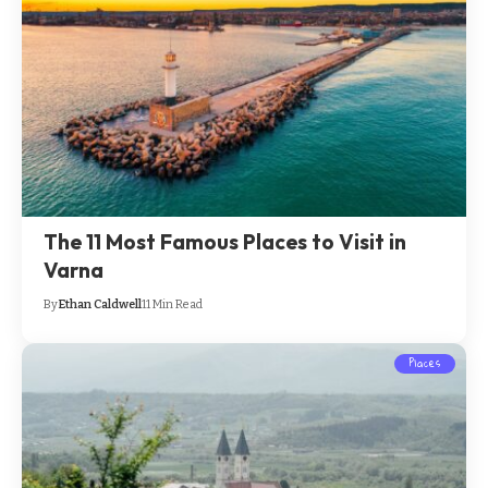
The 11 Most Famous Places to Visit in
Varna
By
Ethan Caldwell
11 Min Read
Places