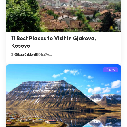
11 Best Places to Visit in Gjakova,
Kosovo
By
Ethan Caldwell
8 Min Read
Places