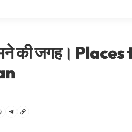
ं घूमने की जगह। Places
an