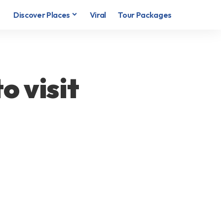
Discover Places
Viral
Tour Packages
 to visit