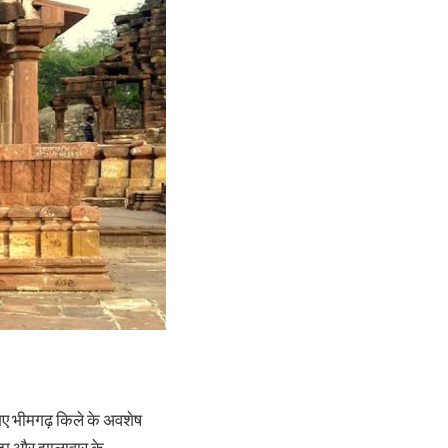
े गए भीमगढ़ किले के अवशेष