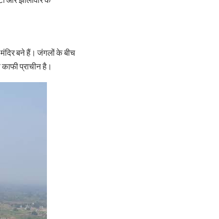
ोटा और झालावार के
िर बने हैं। जंगलों के बीच
ा काफी प्राचीन है।