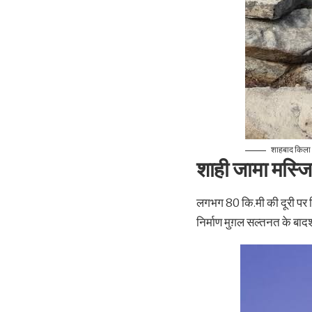
शाहबाद किला
शाही जामा मस्ज
लगभग 80 कि.मी की दूरी पर स्
निर्माण मुग़ल सल्तनत के ब