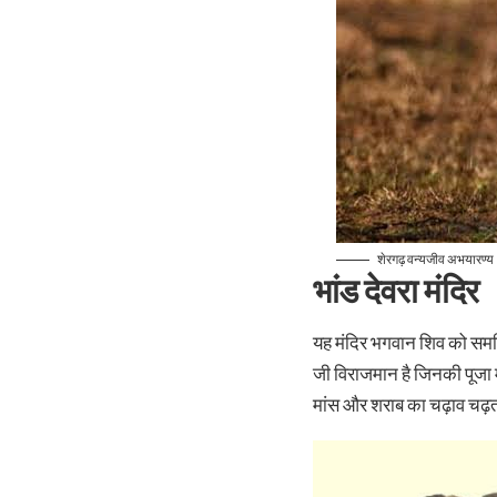
शेरगढ़ वन्यजीव अभयारण्य
भांड देवरा मंदिर
यह मंदिर भगवान शिव को समर्पि
जी विराजमान है जिनकी पूजा म
मांस और शराब का चढ़ाव चढ़त