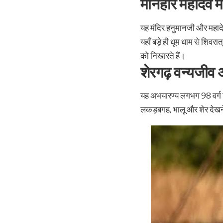
मनिहार महादेव म
यह मंदिर हनुमानजी और महादे
यहाँ बड़े ही धूम धाम से शिव
को निखारते हैं।
शेरगढ़ वन्यजीव
यह अभयारण्य लगभग 98 वर्ग कि.म
लकड़बगह, भालू और शेर देखन