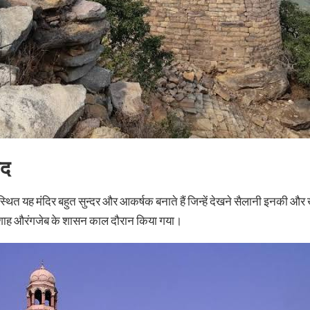
िद
थित यह मंदिर बहुत सुन्दर और आकर्षक बनाते हैं जिन्हें देखने सैलानी इनकी और 
ादशाह औरंगजेब के शासन काल दौरान किया गया।