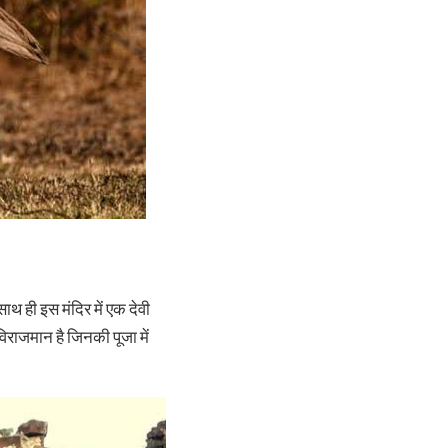
ाथ ही इस मंदिर में एक देवी
िराजमान है जिनकी पूजा में