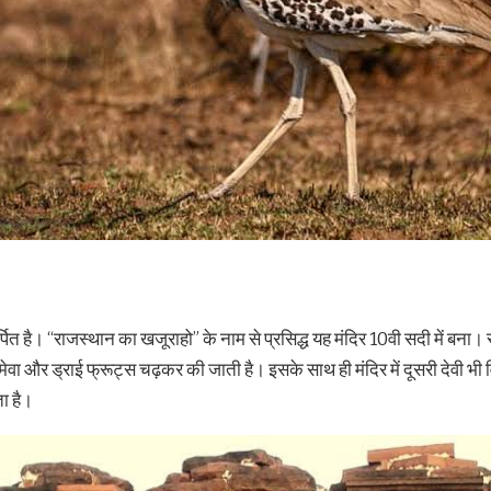
त है। “राजस्थान का खजूराहो” के नाम से प्रसिद्ध यह मंदिर 10वी सदी में बना। स
ेवा और ड्राई फ्रूट्स चढ़कर की जाती है। इसके साथ ही मंदिर में दूसरी देवी भी व
ा है।