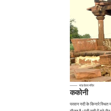
भांड देवरा मंदिर
ककोनी
परवान नदी के किनारे स्थित यह