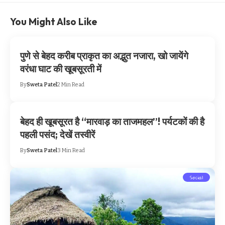
You Might Also Like
पुणे से बेहद करीब प्राकृत का अद्भुत नजारा, खो जायेंगे
वरंधा घाट की खूबसूरती में
By
Sweta Patel
2 Min Read
बेहद ही खूबसूरत है “मारवाड़ का ताजमहल”! पर्यटकों की है
पहली पसंद; देखें तस्वीरें
By
Sweta Patel
3 Min Read
Social