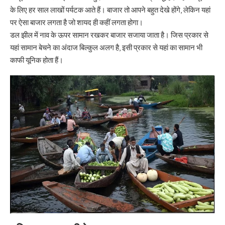
के लिए हर साल लाखों पर्यटक आते हैं। बाजार तो आपने बहुत देखे होंगे, लेकिन यहां
पर ऐसा बाजार लगता है जो शायद ही कहीं लगता होगा।
डल झील में नाव के ऊपर सामान रखकर बाजार सजाया जाता है। जिस प्रकार से
यहां सामान बेचने का अंदाज बिल्कुल अलग है, इसी प्रकार से यहां का सामान भी
काफी यूनिक होता हैं।