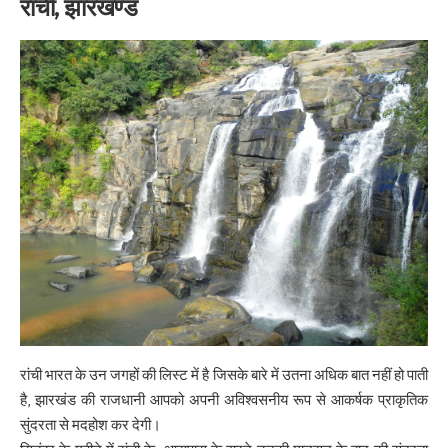
रांची, झारखण्ड
रांची भारत के उन जगहों की लिस्ट में है जिसके बारे में उतना अधिक बात नहीं हो पाती
है, झारखंड की राजधानी आपको अपनी अविश्वसनीय रूप से आकर्षक प्राकृतिक
सुंदरता से मदहोश कर देगी।