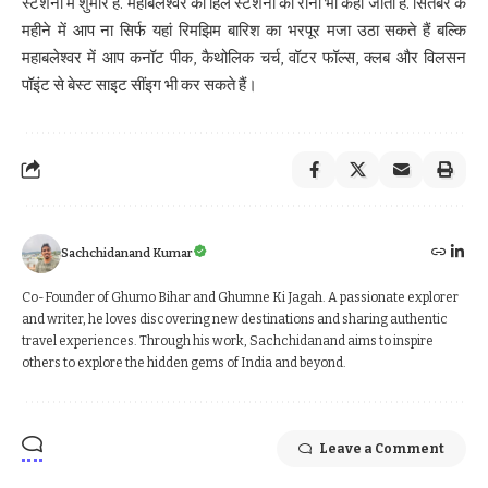
स्टेशनों में शुमार है. महाबलेश्वर को हिल स्टेशनों की रानी भी कहा जाता है. सितंबर के
महीने में आप ना सिर्फ यहां रिमझिम बारिश का भरपूर मजा उठा सकते हैं बल्कि
महाबलेश्वर में आप कनॉट पीक, कैथोलिक चर्च, वॉटर फॉल्स, क्लब और विलसन
पॉइंट से बेस्ट साइट सींइग भी कर सकते हैं।
Sachchidanand Kumar
Co-Founder of Ghumo Bihar and Ghumne Ki Jagah. A passionate explorer
and writer, he loves discovering new destinations and sharing authentic
travel experiences. Through his work, Sachchidanand aims to inspire
others to explore the hidden gems of India and beyond.
Leave a Comment