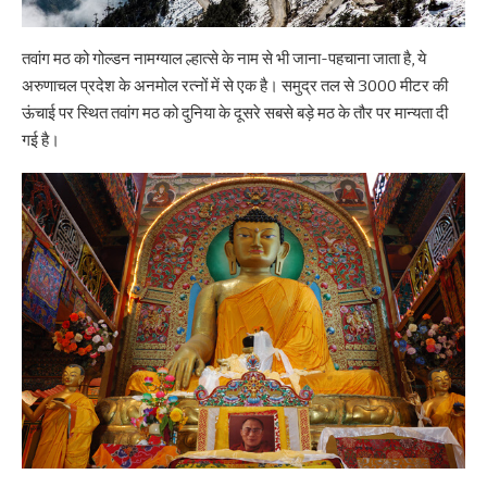
तवांग मठ को गोल्डन नामग्याल ल्हात्से के नाम से भी जाना-पहचाना जाता है, ये
अरुणाचल प्रदेश के अनमोल रत्नों में से एक है। समुद्र तल से 3000 मीटर की
ऊंचाई पर स्थित तवांग मठ को दुनिया के दूसरे सबसे बड़े मठ के तौर पर मान्यता दी
गई है।