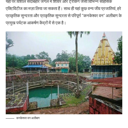
यहां पर विशाल सदाबहार जंगल में शिविर और ट्रेकिंग जैसी विभिन्न साहसिक
एक्टिविटीज का मज़ा लिया जा सकता हैं। साथ ही यहां कुछ वन्य जीव प्रजातियां, हरे
प्राकृतिक सुन्दरता और प्राकृतिक सुन्दरता से परिपूर्ण “कनकेश्वर वन” अलीबाग के
प्रमुख पर्यटक आकर्षण केंद्रों में से एक है।
कनकेश्वर वन अलीबाग