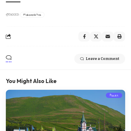
Maharashtra
TAGGED:
Leave a Comment
You Might Also Like
Places