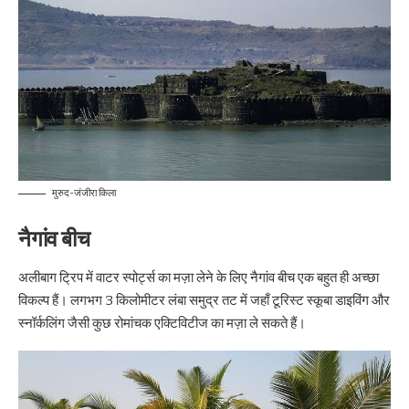
मुरुद-जंजीरा किला
नैगांव बीच
अलीबाग ट्रिप में वाटर स्पोर्ट्स का मज़ा लेने के लिए नैगांव बीच एक बहुत ही अच्छा
विकल्प हैं। लगभग 3 किलोमीटर लंबा समुद्र तट में जहाँ टूरिस्ट स्कूबा डाइविंग और
स्नॉर्कलिंग जैसी कुछ रोमांचक एक्टिविटीज का मज़ा ले सकते हैं।