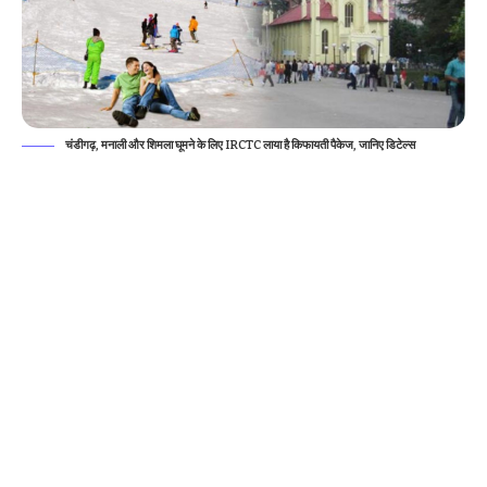
चंडीगढ़, मनाली और शिमला घूमने के लिए IRCTC लाया है किफायती पैकेज, जानिए डिटेल्स