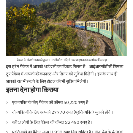
पैकेज के अंतर्गत आपको कुल 10 रातों और 11 दिनों तक यात्रा करने का मौका मिल रहा
इस ट्रेन पैकेज में आपको थर्ड एसी का टिकट मिलता है। आईआरसीटीसी शिमला
टूर पैकेज में आपको ब्रेकफास्ट और डिनर की सुविधा मिलेगी। इसके साथ ही
आपको रात में रुकने के लिए होटल की भी सुविधा मिलेगी।
इतना देना होगा किराया
एक व्यक्ति के लिए पैकेज की कीमत 50,220 रुपए है।
दो व्यक्तियों के लिए आपको 27,770 रुपए (प्रति व्यक्ति) चुकाने होंगे।
वही 3 लोगों के लिए पैकेज की कीमत 22,490 रुपए है।
प्रति बच्चे का पैकेज मूल्य 11,930 रुपए (बेड सहित) है। बिना बेड के 4,880