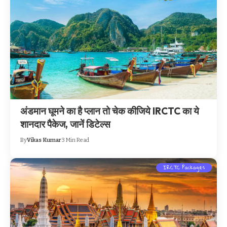
अंडमान घूमने का है प्लान तो चेक कीजिये IRCTC का ये
शानदार पैकेज, जानें डिटेल्स
By
Vikas Kumar
3 Min Read
IRCTC Packages