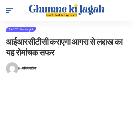
IRCTC Packages
आईआरसीटीसी कराएगा आगरा से लद्दाख का
यह रोमांचक सफर
By
सचिन वालिया