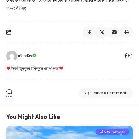
अगर आपको यह आर्टिकल अच्छा लगा हो तो कमेन्ट बॉक्स में अपनी प्रतिक्रियाएं
जरूर दीजिए
सचिन वालिया
जिंदगी खूबसूरत है बिल्कुल आपकी तरह
Leave a Comment
You Might Also Like
IRCTC Packages