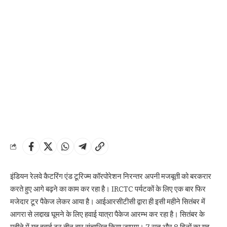
इंडियन रेलवे कैटरिंग एंड टूरिज्म कॉरपोरेशन निरन्तर अपनी मजबूती को बरकरार
करते हुए आगे बढ़ने का काम कर रहा है। IRCTC पर्यटकों के लिए एक बार फिर
मजेदार टूर पैकेज लेकर आया है। आईआरसीटीसी द्वारा ही इसी महीने सितंबर में
आगरा से लद्दाख घूमने के लिए हवाई यात्रा पैकेज आरम्भ कर रहा है। सितंबर के
महीने में यह हवाई टूर तीन बार संचालित किया जाएगा। 7 रात और 8 दिनों का यह