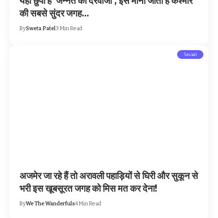
यहाँ छुपा है ‘जन्नत का दरवाजा’, इसे माना जाता है कश्मीर
की सबसे सुंदर जगह…
By
Sweta Patel
3 Min Read
Social
अजमेर जा रहे हैं तो अरावली पहाड़ियों से घिरी और सुकून से
भरी इस खूबसूरत जगह को मिस मत कर देना!
By
We The Wanderfuls
4 Min Read