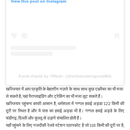
View this post on Instagram
A post shared by ~Ritesh~ (@embarrassingsociallife)
खज्जियार में आप प्रकृति के बेहतरीन नज़ारे के साथ साथ कुछ एडवेंचर का भी मजा
ले सकते है, यहां पैराग्लाइडिंग और ट्रेकिंग का भी मजा लूट सकते हैं।
खज्जियार पहुंचना काफी आसान है, धर्मशाला में गग्गल हवाई अड्डा 122 किमी की
दूरी पर स्थित है और ये पास का हवाई अड्डा भी है। गग्गल हवाई अड्डे के लिए
चंडीगढ़, दिल्ली और कुल्लू से उड़ानें संचालित होती हैं।
यहाँ पहुंचने के लिए नजदीकी रेलवे स्टेशन पठानकोट है जो 118 किमी की दूरी पर है,