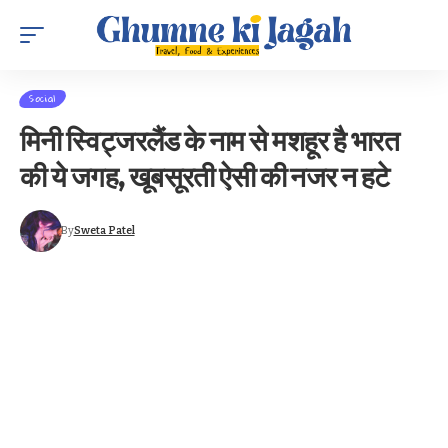
Social
मिनी स्विट्जरलैंड के नाम से मशहूर है भारत
की ये जगह, खूबसूरती ऐसी की नजर न हटे
By
Sweta Patel