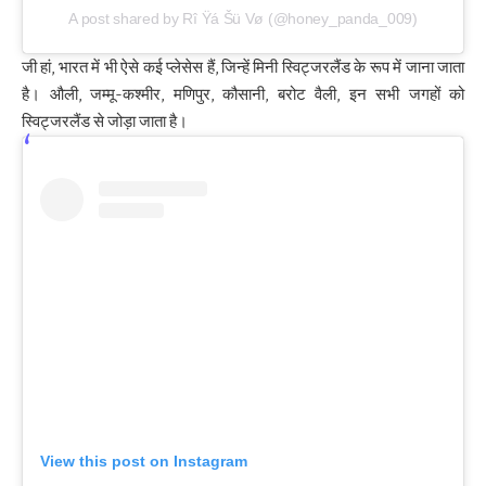
A post shared by Rî Ÿá Šü Vø (@honey_panda_009)
जी हां, भारत में भी ऐसे कई प्लेसेस हैं, जिन्हें मिनी स्विट्जरलैंड के रूप में जाना जाता
है। औली, जम्मू-कश्मीर, मणिपुर, कौसानी, बरोट वैली, इन सभी जगहों को
स्विट्जरलैंड से जोड़ा जाता है।
View this post on Instagram