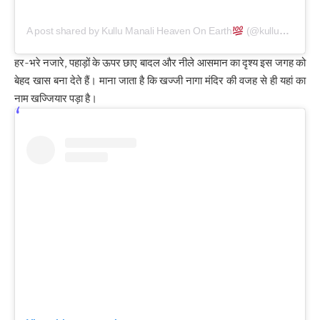
A post shared by Kullu Manali Heaven On Earth
(@kullumanaliheavenonearth)
हर-भरे नजारे, पहाड़ों के ऊपर छाए बादल और नीले आसमान का दृश्य इस जगह को
बेहद खास बना देते हैं। माना जाता है कि खज्जी नागा मंदिर की वजह से ही यहां का
नाम खज्जियार पड़ा है।